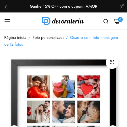
Ganhe 15% OFF com o cupom: AMOR
FRETE GRÁTIS nas compras acima de R$200
0
Ganhe 15% OFF com o cupom: AMOR
Página inicial
/
Foto personalizada
/
Quadro com foto montagem
FRETE GRÁTIS nas compras acima de R$200
de 12 fotos
Ganhe 15% OFF com o cupom: AMOR
FRETE GRÁTIS nas compras acima de R$200
Ganhe 15% OFF com o cupom: AMOR
FRETE GRÁTIS nas compras acima de R$200
Ganhe 15% OFF com o cupom: AMOR
FRETE GRÁTIS nas compras acima de R$200