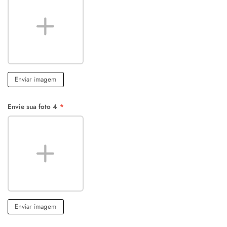
Enviar imagem
Envie sua foto 4
*
Enviar imagem