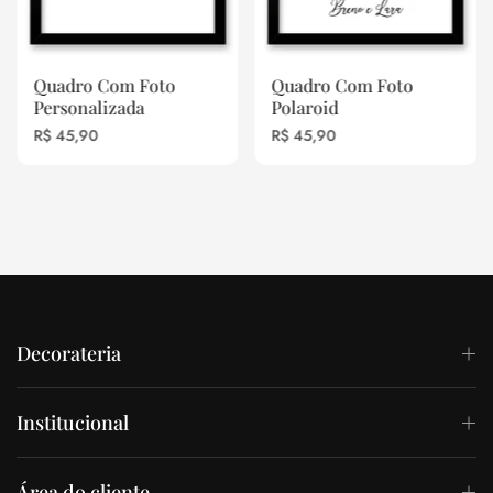
Quadro Com Foto
Quadro Com Foto
Personalizada
Polaroid
Preço
Preço
R$ 45,90
R$ 45,90
Decorateria
Institucional
Área do cliente