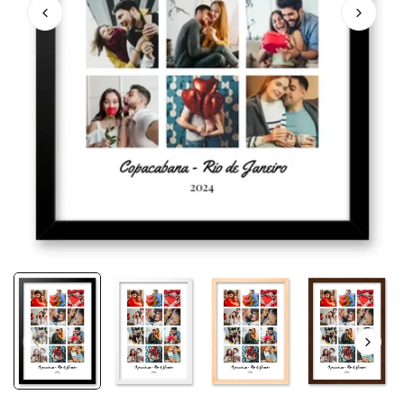
Ganhe 15% OFF com o cupom: AMOR
FRETE GRÁTIS nas compras acima de R$200