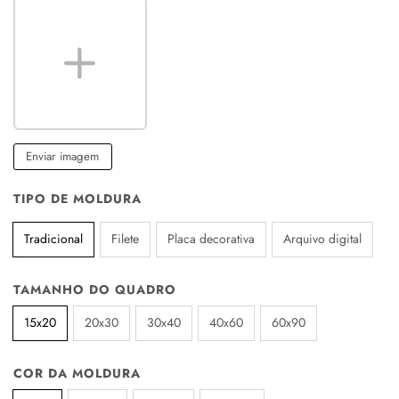
Enviar imagem
TIPO DE MOLDURA
Tradicional
Filete
Placa decorativa
Arquivo digital
TAMANHO DO QUADRO
15x20
20x30
30x40
40x60
60x90
COR DA MOLDURA