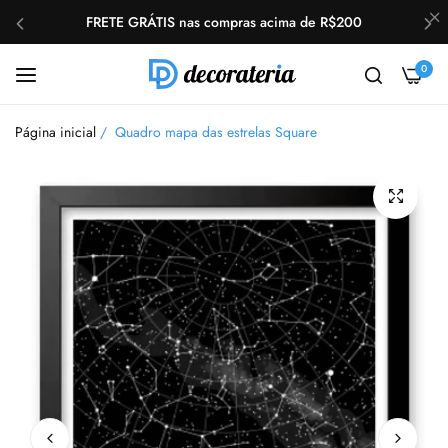
FRETE GRÁTIS nas compras acima de R$200
Ganhe 15% OFF com o cupom: AMOR
0
FRETE GRÁTIS nas compras acima de R$200
Página inicial
/
Quadro mapa das estrelas Square
Ganhe 15% OFF com o cupom: AMOR
FRETE GRÁTIS nas compras acima de R$200
Ganhe 15% OFF com o cupom: AMOR
FRETE GRÁTIS nas compras acima de R$200
Ganhe 15% OFF com o cupom: AMOR
FRETE GRÁTIS nas compras acima de R$200
Ganhe 15% OFF com o cupom: AMOR