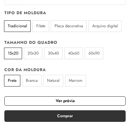
TIPO DE MOLDURA
Tradicional
Filete
Placa decorativa
Arquivo digital
TAMANHO DO QUADRO
15x20
20x30
30x40
40x60
60x90
COR DA MOLDURA
Preta
Branca
Natural
Marrom
Ver prévia
Comprar