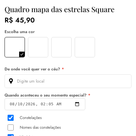
Quadro mapa das estrelas Square
R$ 45,90
Escolha uma cor
Preto
Azul
Branco
Cinza
De onde você quer ver o céu?
*
Quando aconteceu o seu momento especial?
*
Constelações
Nomes das constelações