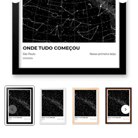
FRETE GRÁTIS nas compras acima de R$200